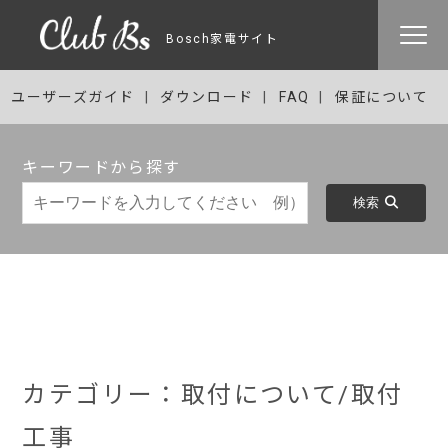
Bosch家電サイト
ユーザーズガイド
ダウンロード
FAQ
保証について
キーワードから探す
検索
カテゴリー：取付について/取付
工事