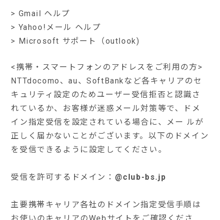
>
Gmail ヘルプ
>
Yahoo!メール ヘルプ
>
Microsoft サポート（outlook)
<携帯・スマートフォンのアドレスをご利用の方>
NTTdocomo、au、SoftBankなど各キャリアのセ
キュリティ設定のためユーザー受信拒否と認識さ
れているか、お客様が迷惑メール対策等で、ドメ
イン指定受信を設定されている場合に、メー ルが
正しく届かないことがございます。以下のドメイン
を受信できるように設定してください。
受信を許可するドメイン：
@club-bs.jp
主要携帯キャリア各社のドメイン指定受信手順は
お使いのキャリアのWebサイトをご確認くださ