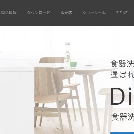
製品情報
ダウンロード
販売店
ショールーム
E-ZINE