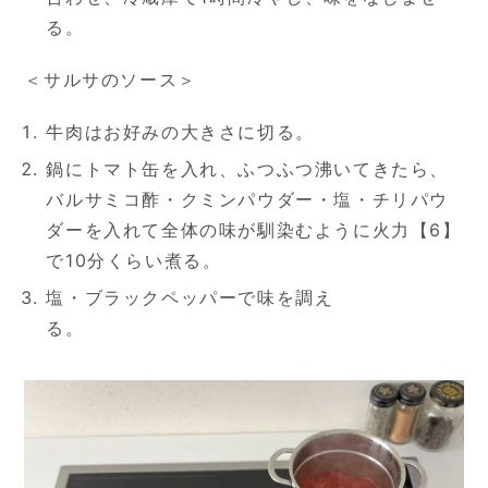
る。
＜サルサのソース＞
牛肉はお好みの大きさに切る。
鍋にトマト缶を入れ、ふつふつ沸いてきたら、
バルサミコ酢・クミンパウダー・塩・チリパウ
ダーを入れて全体の味が馴染むように火力【6】
で10分くらい煮る。
塩・ブラックペッパーで味を調え
る。