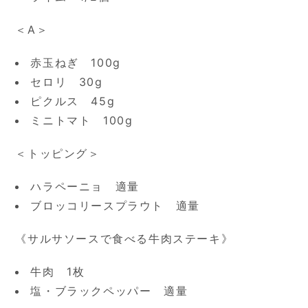
＜A＞
赤玉ねぎ 100g
セロリ 30g
ピクルス 45g
ミニトマト 100g
＜トッピング＞
ハラペーニョ 適量
ブロッコリースプラウト 適量
《サルサソースで食べる牛肉ステーキ》
牛肉 1枚
塩・ブラックペッパー 適量