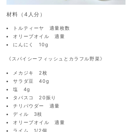
材料（4人分）
トルティーヤ 適量枚数
オリーブオイル 適量
にんにく 10g
《スパイシーフィッシュとカラフル野菜》
メカジキ 2枚
サラダ豆 40g
塩 4g
タバスコ 20振り
チリパウダー 適量
ディル 3枝
オリーブオイル 適量
ライム 1/2個