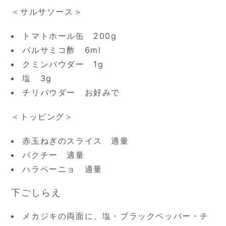
＜サルサソース＞
トマトホール缶 200g
バルサミコ酢 6ml
クミンパウダー 1g
塩 3g
チリパウダー お好みで
＜トッピング＞
赤玉ねぎのスライス 適量
パクチー 適量
ハラペーニョ 適量
下ごしらえ
メカジキの両面に、塩・ブラックペッパー・チ