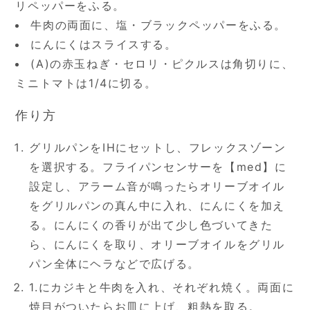
リペッパーをふる。
牛肉の両面に、塩・ブラックペッパーをふる。
にんにくはスライスする。
(A)の赤玉ねぎ・セロリ・ピクルスは角切りに、
ミニトマトは1/4に切る。
作り方
グリルパンをIHにセットし、フレックスゾーン
を選択する。フライパンセンサーを【med】に
設定し、アラーム音が鳴ったらオリーブオイル
をグリルパンの真ん中に入れ、にんにくを加え
る。にんにくの香りが出て少し色づいてきた
ら、にんにくを取り、オリーブオイルをグリル
パン全体にヘラなどで広げる。
1.にカジキと牛肉を入れ、それぞれ焼く。両面に
焼目がついたらお皿に上げ、粗熱を取る。