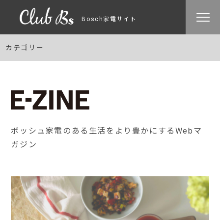
Bosch家電サイト
カテゴリー
ボッシュ家電のある生活をより豊かにするWebマ
ガジン