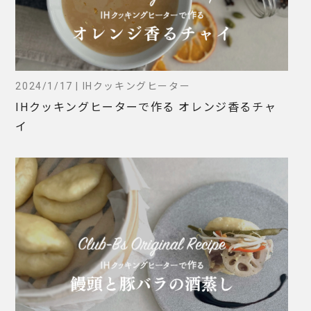
2024/1/17 | IHクッキングヒーター
IHクッキングヒーターで作る オレンジ香るチャ
イ