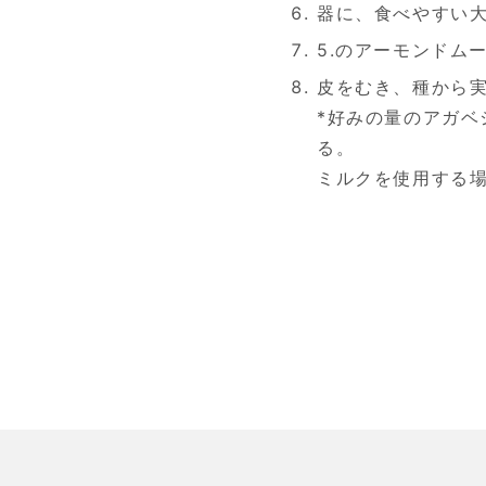
器に、食べやすい
5.のアーモンドム
皮をむき、種から
*好みの量のアガベ
る。
ミルクを使用する