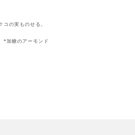
クコの実ものせる。
モンド