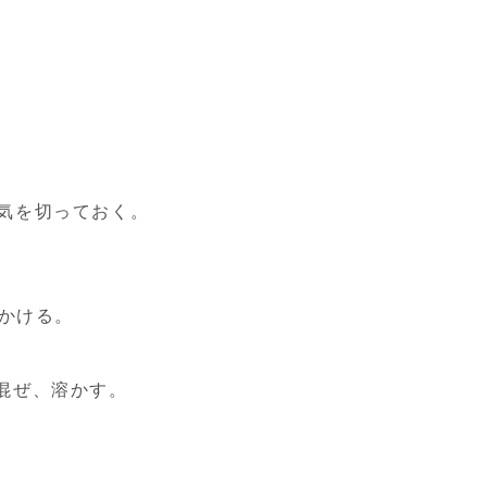
気を切っておく。
にかける。
混ぜ、溶かす。