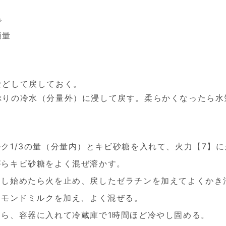
で
適量
などして戻しておく。
ぷりの冷水（分量外）に浸して戻す。柔らかくなったら水
ク1/3の量（分量内）とキビ砂糖を入れて、火力【7】
がらキビ砂糖をよく混ぜ溶かす。
つし始めたら火を止め、戻したゼラチンを加えてよくかき
ーモンドミルクを加え、よく混ぜる。
ら、容器に入れて冷蔵庫で1時間ほど冷やし固める。