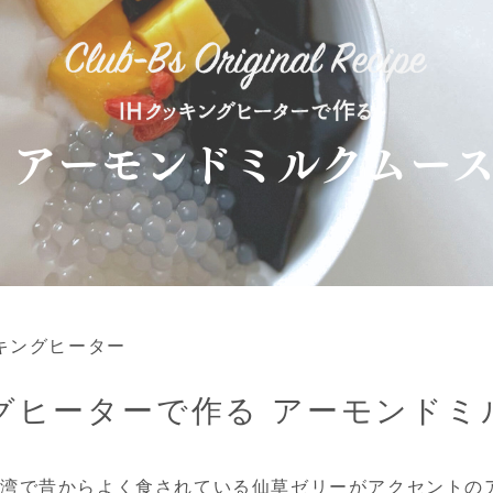
Hクッキングヒーター
ングヒーターで作る アーモンドミ
台湾で昔からよく食されている仙草ゼリーがアクセントの