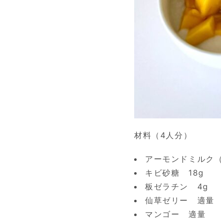
材料（4人分）
アーモンドミルク（
キビ砂糖 18g
板ゼラチン 4g
仙草ゼリー 適量
マンゴー 適量