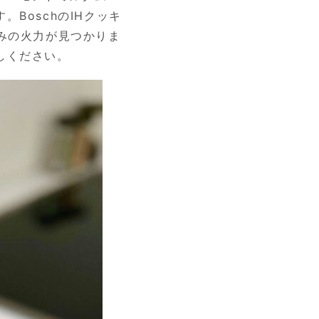
BoschのIHクッキ
みの火力が見つかりま
しください。