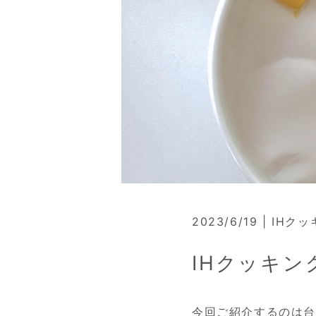
2023/6/19 | I
IHクッキ
今回ご紹介するのは