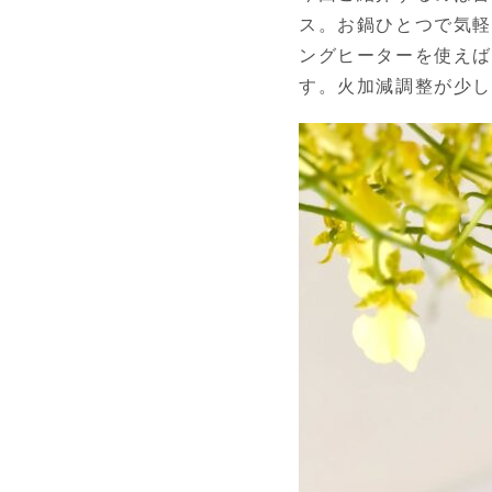
ス。お鍋ひとつで気軽
ングヒーターを使えば
す。火加減調整が少