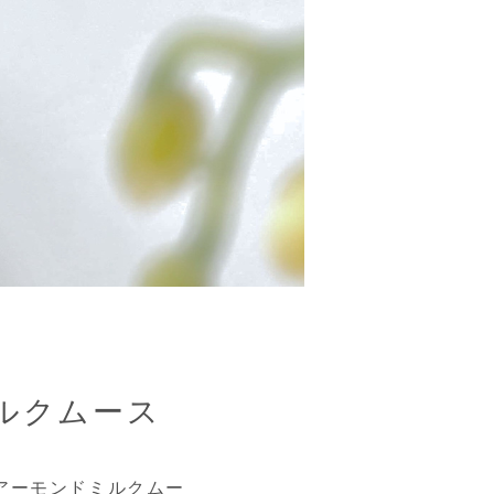
ルクムース
アーモンドミルクムー