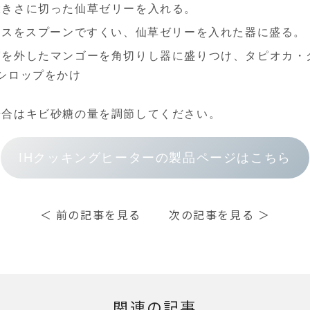
大きさに切った仙草ゼリーを入れる。
ースをスプーンですくい、仙草ゼリーを入れた器に盛る。
実を外したマンゴーを角切りし器に盛りつけ、タピオカ・
シロップをかけ
 *加糖のアー
場合はキビ砂糖の量を調節してください。
IHクッキングヒーターの製品ページはこちら
＜
前の記事を見る
次の記事を見る
＞
関連の記事