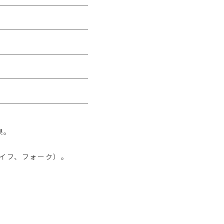
果。
イフ、フォーク）。