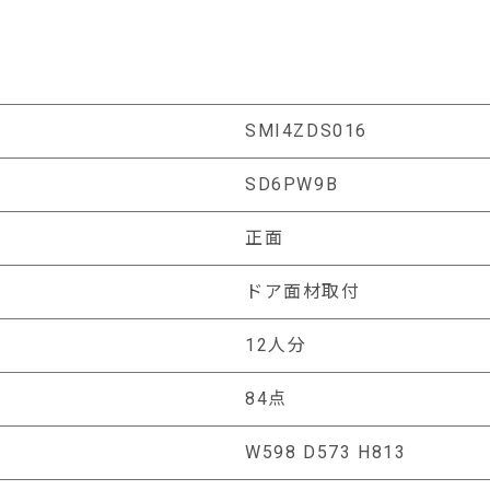
SMI4ZDS016
SD6PW9B
正面
ドア面材取付
12人分
84点
W598 D573 H813