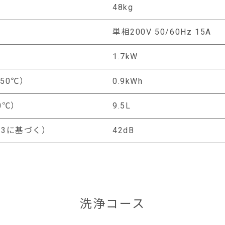
48kg
単相200V 50/60Hz 15A
1.7kW
50℃）
0.9kWh
0℃）
9.5L
2-3に基づく）
42dB
洗浄コース