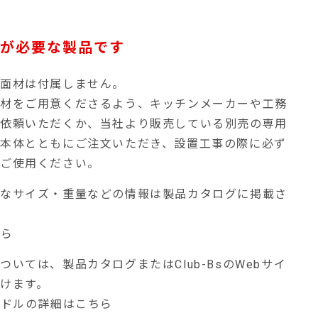
が必要な製品です
ア面材は付属しません。
面材をご用意くださるよう、キッチンメーカーや工務
ご依頼いただくか、当社より販売している別売の専用
本体とともにご注文いただき、設置工事の際に必ず
てご使用ください。
要なサイズ・重量などの情報は製品カタログに掲載さ
ちら
いては、製品カタログまたはClub-BsのWebサイ
けます。
ンドルの詳細はこちら