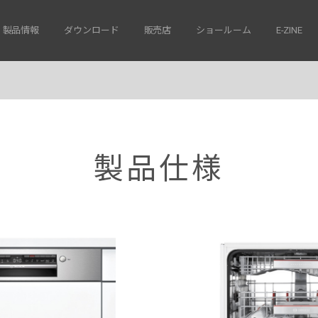
製品情報
ダウンロード
販売店
ショールーム
E-ZINE
製品仕様