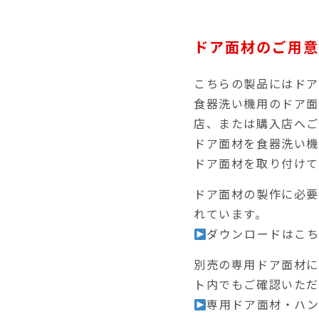
ドア面材のご用意
こちらの製品にはド
食器洗い機用のドア
店、または購入店へ
ドア面材を食器洗い機
ドア面材を取り付け
ドア面材の製作に必
れています。
ダウンロードはこ
別売の専用ドア面材につ
ト内でもご確認いただ
専用ドア面材・ハ