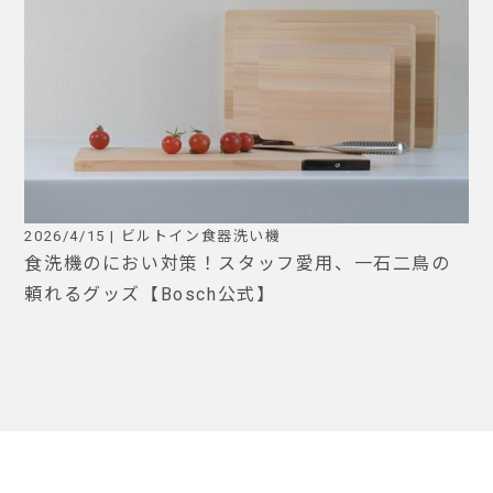
2026/4/15 | ビルトイン食器洗い機
食洗機のにおい対策！スタッフ愛用、一石二鳥の
頼れるグッズ【Bosch公式】