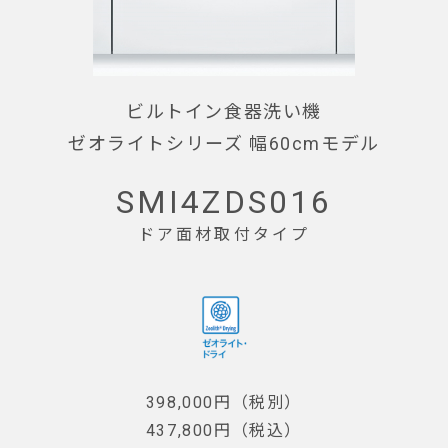
ビルトイン食器洗い機
ゼオライトシリーズ 幅60cmモデル
SMI4ZDS016
ドア面材取付タイプ
398,000円（税別）
437,800円（税込）