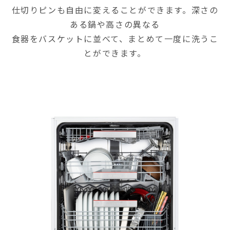
仕切りピンも自由に変えることができます。深さの
ある鍋や高さの異なる
食器をバスケットに並べて、まとめて一度に洗うこ
とができます。