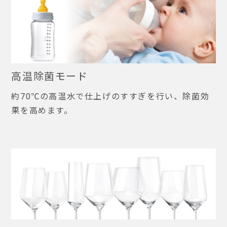
高温除菌モード
約70℃の高温水で仕上げのすすぎを行い、除菌効
果を高めます。