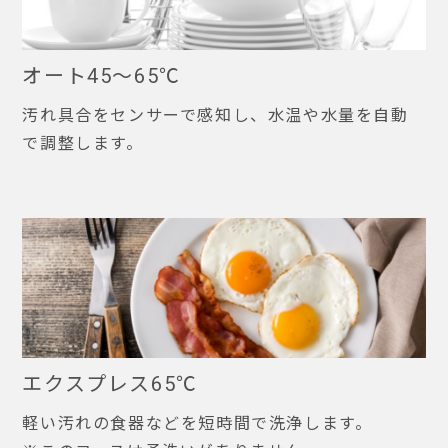
オート45～65℃
汚れ具合をセンサーで感知し、水温や水量を自動
で調整します。
エクスプレス65℃
軽い汚れの食器などを短時間で洗浄します。