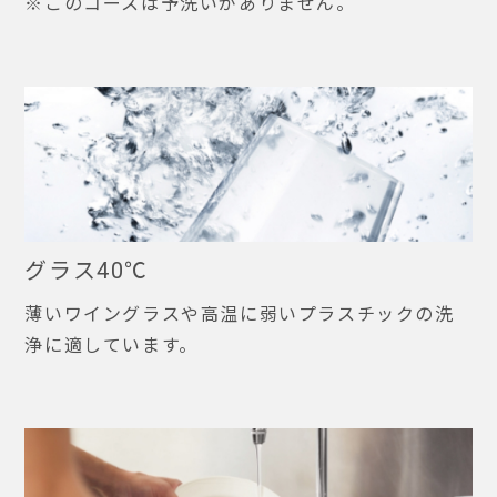
※このコースは予洗いがありません。
グラス40℃
薄いワイングラスや高温に弱いプラスチックの洗
浄に適しています。