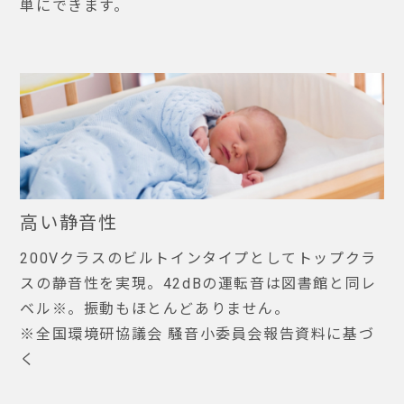
単にできます。
高い静音性
200Vクラスのビルトインタイプとしてトップクラ
スの静音性を実現。42dBの運転音は図書館と同レ
ベル※。振動もほとんどありません。
※全国環境研協議会 騒音小委員会報告資料に基づ
く