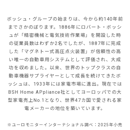
ボッシュ・グループの始まりは、今から約140年前
までさかのぼります。1886年にロバート・ボッシ
ュが「精密機械と電気技術作業場」を開設した時
の従業員数はわずか2名でしたが、1887年に完成
した「マグネトー式高圧点火装置」が信頼性の高
い唯一の自動車用システムとして評価され、大成
功を収めました。以来、世界のトップクラスの自
動車機器サプライヤーとして成長を続けてきたボ
ッシュは、1933年には家電市場に進出。現在では
BSH Home APpliance社としてヨーロッパでの大
型家電売上No.1となり、世界47カ国で愛される家
電メーカーの地位を築いています。
※ユーロモニターインターナショナル調べ：2025年小売