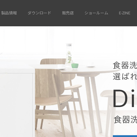
製品情報
ダウンロード
販売店
ショールーム
E-ZINE