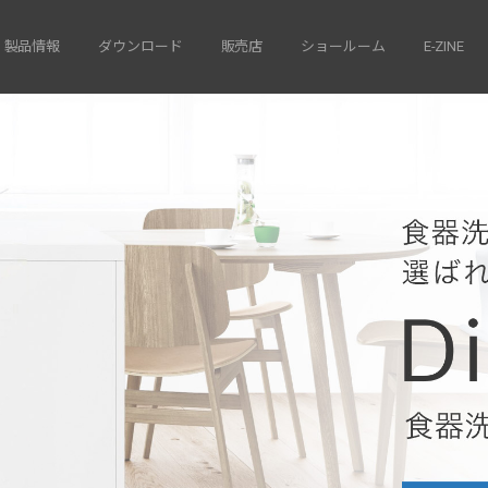
製品情報
ダウンロード
販売店
ショールーム
E-ZINE