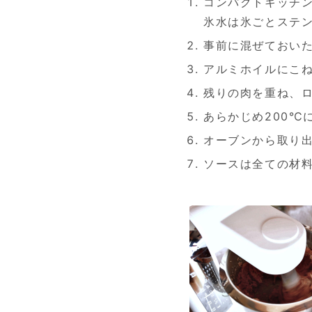
コンパクトキッチ
氷水は氷ごとステン
事前に混ぜておいた
アルミホイルにこ
残りの肉を重ね、
あらかじめ200℃
オーブンから取り
ソースは全ての材