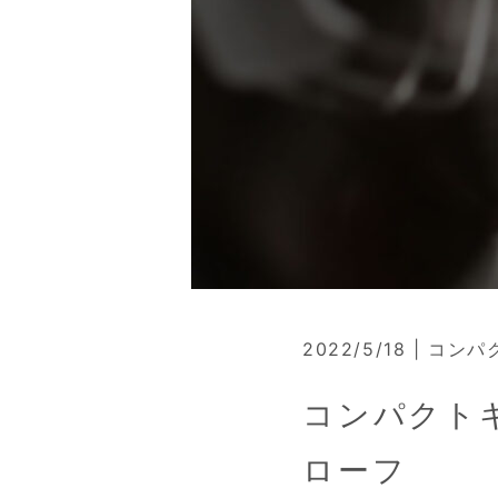
2022/5/18 | コ
コンパクト
ローフ