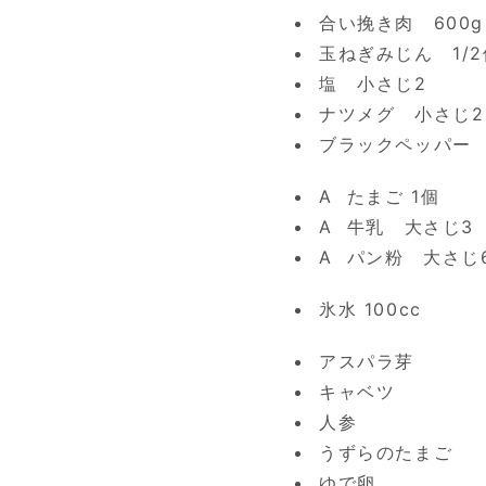
合い挽き肉 600g
玉ねぎみじん 1/
塩 小さじ2
ナツメグ 小さじ2
ブラックペッパー
A たまご 1個
A 牛乳 大さじ3
A パン粉 大さじ
氷水 100cc
アスパラ芽
キャベツ
人参
うずらのたまご
ゆで卵