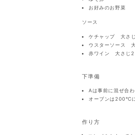
お好みのお野菜
ソース
ケチャップ 大さじ
ウスターソース 大
赤ワイン 大さじ2
下準備
Aは事前に混ぜ合
オーブンは200℃
作り方