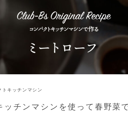
ンパクトキッチンマシン
キッチンマシンを使って春野菜で