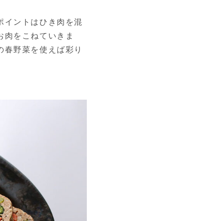
ポイントはひき肉を混
お肉をこねていきま
の春野菜を使えば彩り