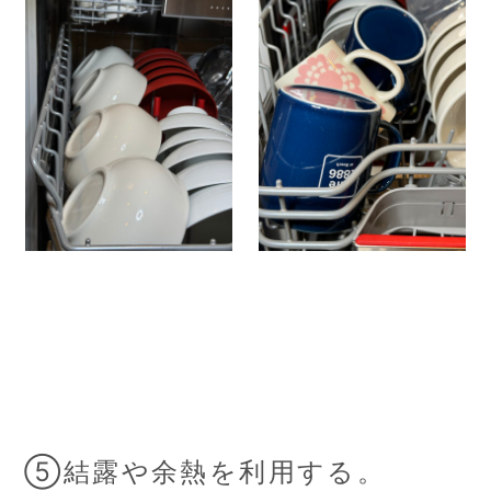
⑤結露や余熱を利用する。