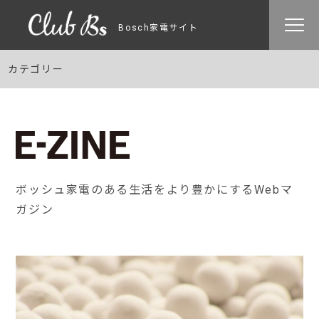
Bosch家電サイト
カテゴリー
ボッシュ家電のある生活をより豊かにするWebマ
ガジン