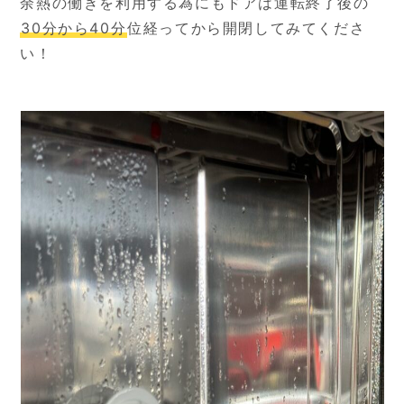
余熱の働きを利用する為にもドアは運転終了後の
30分から40分
位経ってから開閉してみてくださ
い！