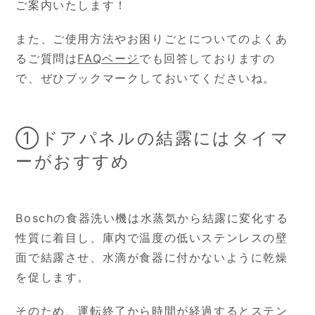
ご案内いたします！
また、ご使用方法やお困りごとについてのよくあ
るご質問は
FAQページ
でも回答しておりますの
で、ぜひブックマークしておいてくださいね。
①ドアパネルの結露にはタイマ
ーがおすすめ
Boschの食器洗い機は水蒸気から結露に変化する
性質に着目し、庫内で温度の低いステンレスの壁
面で結露させ、水滴が食器に付かないように乾燥
を促します。
そのため、運転終了から時間が経過するとステン