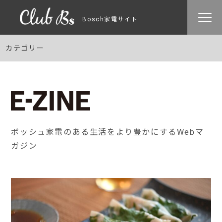
Bosch家電サイト
カテゴリー
ボッシュ家電のある生活をより豊かにするWebマ
ガジン