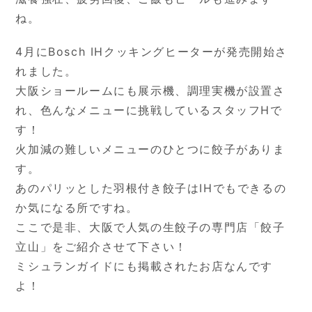
ね。
4月にBosch IHクッキングヒーターが発売開始さ
れました。
大阪ショールームにも展示機、調理実機が設置さ
れ、色んなメニューに挑戦しているスタッフHで
す！
火加減の難しいメニューのひとつに餃子がありま
す。
あのパリッとした羽根付き餃子はIHでもできるの
か気になる所ですね。
ここで是非、大阪で人気の生餃子の専門店「餃子
立山」をご紹介させて下さい！
ミシュランガイドにも掲載されたお店なんです
よ！