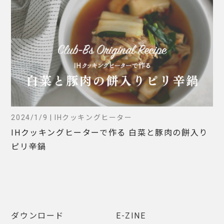
2024/1/9 | IHクッキングヒーター
IHクッキングヒーターで作る 白菜と豚肉の餅入り
ピリ辛鍋
ダウンロード
E-ZINE