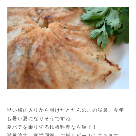
早い梅雨入りから明けたとたんのこの猛暑。今年
も暑い夏になりそうですね…
夏バテを乗り切る鉄板料理なら餃子！
滋養強壮、疲労回復、ご飯もビールも進みます