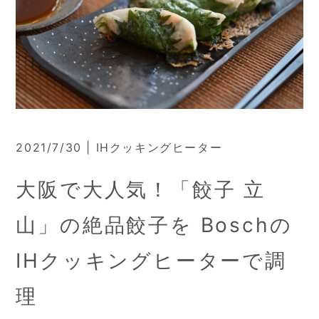
2021/7/30 | IHクッキングヒーター
大阪で大人気！「餃子 立
山」の絶品餃子を Boschの
IHクッキングヒーターで調
理