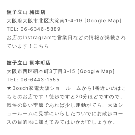
餃子立山 梅田店
大阪府大阪市北区大淀南1-4-19 [
Google Map
]
TEL: 06-6346-5889
お店のInstragramで営業日などの情報が掲載され
ています！
こちら
餃子立山 靭本町店
大阪市西区靭本町3丁目3-15 [
Google Map
]
TEL: 06-6443-1555
★Bosch家電大阪ショールームから1番近いのはこ
ちらのお店です！徒歩ですと20分ほどですので、
気候の良い季節であれば少し運動がてら、大阪シ
ョールームに見学にいらしたついでにお散歩コー
スの目的地に加えてみてはいかがでしょうか。