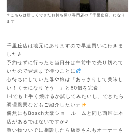
↑こちらは新しくできたお持ち帰り専門店の「千里丘店」になり
ます
千里丘店は地元にありますので早速買いに行きま
した♪
予約せずに行ったら当日分は午前中で売り切れて
いたので翌週まで待つことに
心待ちにしていた母や娘は「あっさりして美味し
い！くせになりそう！」と60個を完食！
IHでも上手く焼けるか試してみたいし、できたら
調理風景などもご紹介したいナ
偶然にもBosch大阪ショールームと同じ西区に本
店があるではないですか♪
買い物ついでに相談したら店長さんもオーナーさ