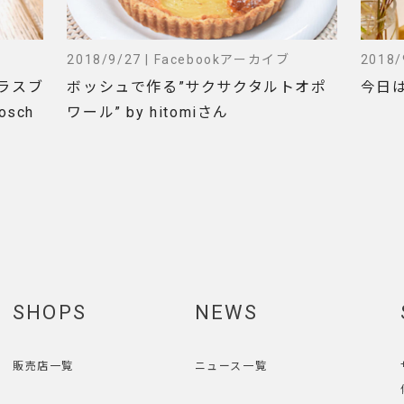
2018/9/27 | Facebookアーカイブ
2018
ラスブ
ボッシュで作る”サクサクタルトオポ
今日は
osch
ワール” by hitomiさん
SHOPS
NEWS
販売店一覧
ニュース一覧