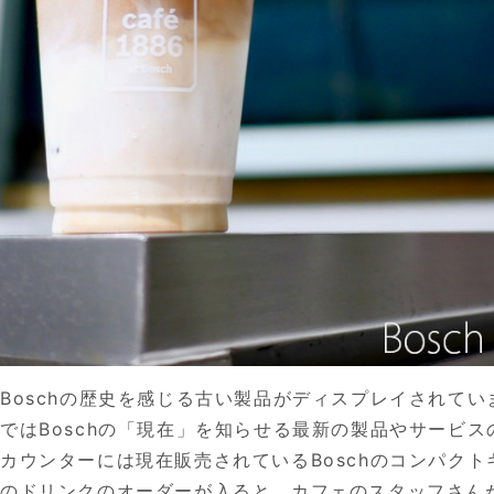
Boschの歴史を感じる古い製品がディスプレイされて
ではBoschの「現在」を知らせる最新の製品やサービ
カウンターには現在販売されているBoschのコンパク
系のドリンクのオーダーが入ると、カフェのスタッフさん