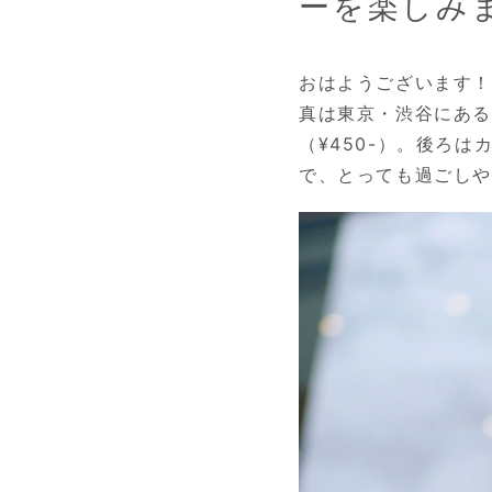
ーを楽しみ
おはようございます！
真は東京・渋谷にあるボッ
（¥450-）。後ろ
で、とっても過ごし