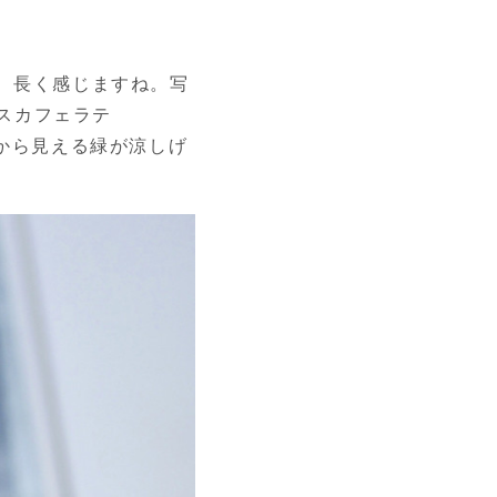
、長く感じますね。写
イスカフェラテ
窓から見える緑が涼しげ