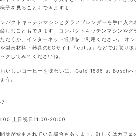
る様子を見ることもできますよ。
のコンパクトキッチンマシンとグラスブレンダーを手に入
で楽しむこともできます。コンパクトキッチンマシンやグ
ただくか、インターネット通販をご利用ください。 オ
や製菓材料・器具のECサイト「
cotta
」などでお取り扱
ェックしてみてくださいね。
おいしいコーヒーを味わいに、Café 1886 at Bosc
しょう。
h
-7
:00 土日祝日11:00-20:00
時間等が変更されている場合もあります。詳しくはカフェ