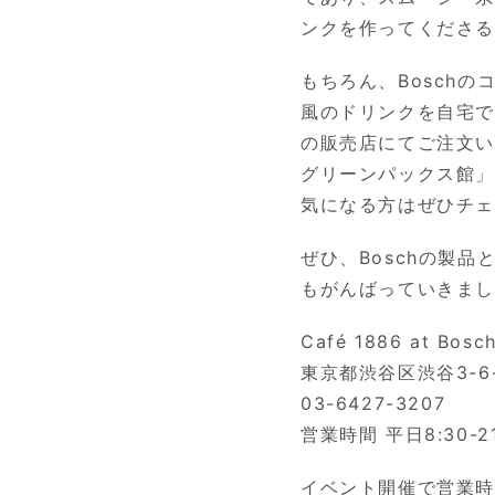
ンクを作ってくださ
もちろん、Bosch
風のドリンクを自宅
の販売店にてご注文い
グリーンパックス館
」
気になる方はぜひチ
ぜひ、Boschの製品と
もがんばっていきま
Café 1886 at Bosc
東京都渋谷区渋谷3-6
03-6427-3207
営業時間 平日8:30-21
イベント開催で営業