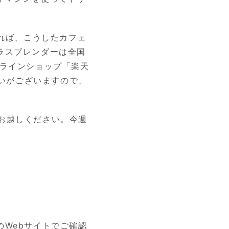
れれば、こうしたカフェ
ラスブレンダーは全国
ンラインショップ「
楽天
いがございますので、
hへお越しください。今週
の
Webサイト
でご確認