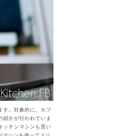
います。対象的に、カフ
スの紹介が行われていま
トキッチンマシンも置い
がマシンを使ってドリ