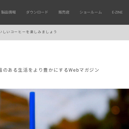
製品情報
ダウンロード
販売店
ショールーム
E-ZINE
製品とおいしいコーヒーを楽しみましょう
電のある生活をより豊かにするWebマガジン