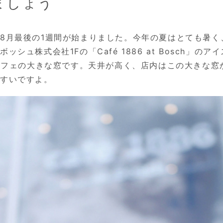
ましょう
8月最後の1週間が始まりました。今年の夏はとても暑く
シュ株式会社1Fの「Café 1886 at Bosch」のア
はカフェの大きな窓です。天井が高く、店内はこの大きな
やすいですよ。