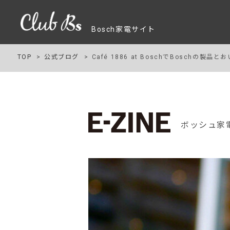
Bosch家電サイト
TOP
公式ブログ
Café 1886 at BoschでBoschの
ボッシュ家