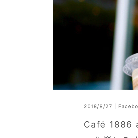
2018/8/27 | Fac
Café 18