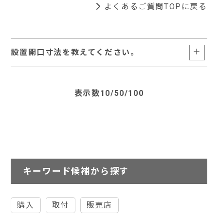
よくあるご質問TOPに戻る
設置開口寸法を教えてください。
表示数
10
/
50
/
100
キーワード候補から探す
購入
取付
販売店