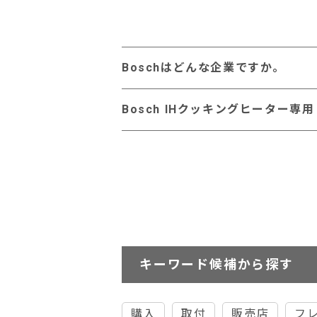
Boschはどんな企業ですか。
Bosch IHクッキングヒーター
キーワード候補から探す
購入
取付
販売店
フ