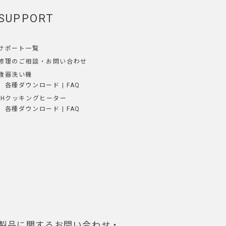
SUPPORT
サポート一覧
修理のご相談
・
お問い合わせ
食器洗い機
各種ダウンロード
|
FAQ
IHクッキングヒーター
各種ダウンロード
|
FAQ
製品に関するお問い合わせ・