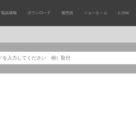
製品情報
ダウンロード
販売店
ショールーム
E-ZINE