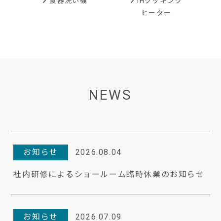
IHクッキング
食器洗い機
ヒーター
NEWS
お知らせ
2026.08.04
社内研修によるショールーム臨時休業のお知らせ
お知らせ
2026.07.09