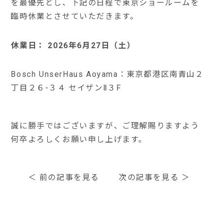
を最優先とし、下記の日程で東京ショールームを
臨時休業とさせていただきます。
休業日： 2026年6月27日（土）
Bosch UnserHaus Aoyama：東京都港区南青山２
丁目２６-３４ セイザンⅡ３F
誠に勝手ではございますが、ご理解賜りますよう
何卒よろしくお願い申し上げます。
＜
前の記事を見る
次の記事を見る
＞