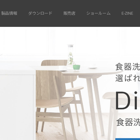
製品情報
ダウンロード
販売店
ショールーム
E-ZINE