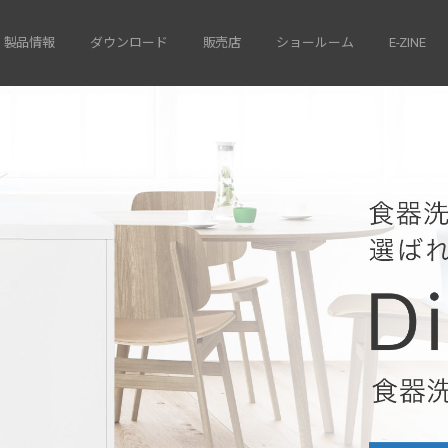
製品情報
ダウンロード
販売店
ショールーム
E-ZINE