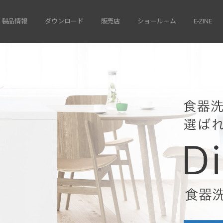
製品情報
ダウンロード
販売店
ショールーム
E-ZINE