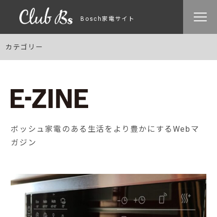
Bosch家電サイト
カテゴリー
ボッシュ家電のある生活をより豊かにするWebマ
ガジン