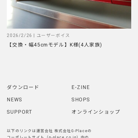
2026/2/26 | ユーザーボイス
【交換・幅45cmモデル】K様(4人家族)
ダウンロード
E-ZINE
NEWS
SHOPS
SUPPORT
オンラインショップ
以下のリンクは運営会社 株式会社G-Placeの
コーポレートサイト（g-place.co.jp）内の