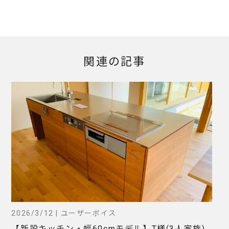
関連の記事
2026/3/12 | ユーザーボイス
【新設キッチン・幅60cmモデル】T様(3人家族)