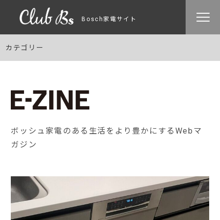
Bosch家電サイト
カテゴリー
ボッシュ家電のある生活をより豊かにするWebマ
ガジン