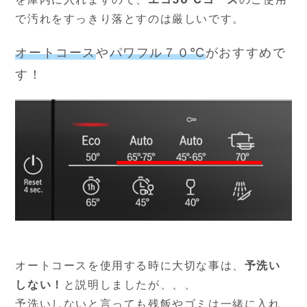
で汚れをすっきり落とすのは厳しいです。
オートコース
や
パワフル７０℃
がおすすめで
す！
オートコースを使用する時に大切な事は、
予洗い
しない！
と説明しましたが、、、
予洗いしないと言っても残飯やゴミは一緒に入れ