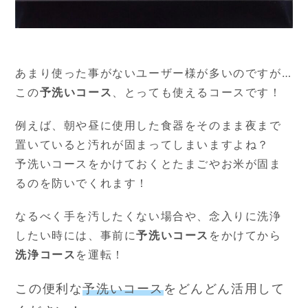
あまり使った事がないユーザー様が多いのですが…
この
予洗いコース
、とっても使えるコースです！
例えば、朝や昼に使用した食器をそのまま夜まで
置いていると汚れが固まってしまいますよね？
予洗いコースをかけておくとたまごやお米が固ま
るのを防いでくれます！
なるべく手を汚したくない場合や、念入りに洗浄
したい時には、事前に
予洗いコース
をかけてから
洗浄コース
を運転！
この便利な
予洗いコース
をどんどん活用して