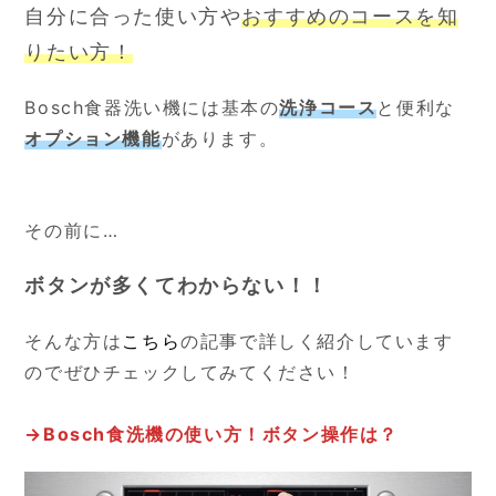
自分に合った使い方や
おすすめのコースを知
りたい方！
Bosch食器洗い機には基本の
洗浄コース
と便利な
オプション機能
があります。
その前に…
ボタンが多くてわからない！！
そんな方は
こちら
の記事で詳しく紹介しています
のでぜひチェックしてみてください！
→
Bosch食洗機の使い方！ボタン操作は？