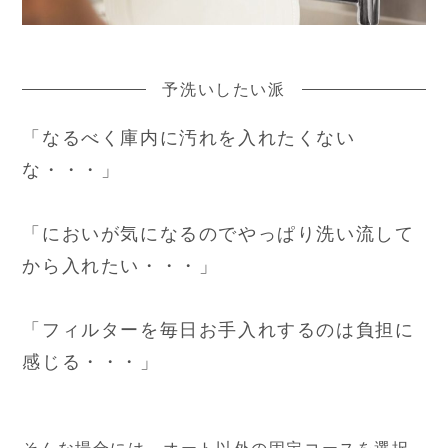
予洗いしたい派
「なるべく庫内に汚れを入れたくない
な・・・」
「においが気になるのでやっぱり洗い流して
から入れたい・・・」
「フィルターを毎日お手入れするのは負担に
感じる・・・」