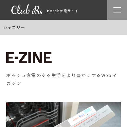
Bosch家電サイト
カテゴリー
ボッシュ家電のある生活をより豊かにするWebマ
ガジン