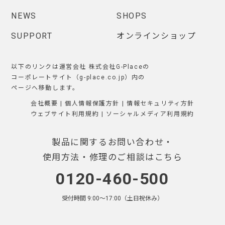
NEWS
SHOPS
SUPPORT
オンラインショップ
以下のリンクは運営会社 株式会社G-Placeの
コーポレートサイト（g-place.co.jp）内の
ページへ移動します。
会社概要
|
個人情報保護方針
|
情報セキュリティ方針
ウェブサイト利用規約
|
ソーシャルメディア利用規約
製品に関するお問い合わせ・
使用方法・修理のご相談はこちら
0120-460-500
受付時間 9:00〜17:00（土日祝休み）