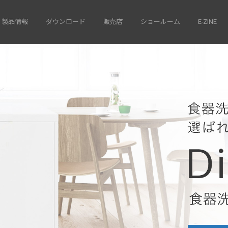
製品情報
ダウンロード
販売店
ショールーム
E-ZINE