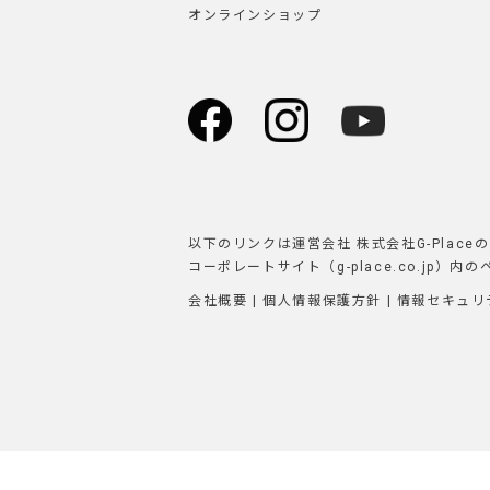
オンラインショップ
以下のリンクは運営会社 株式会社G-Placeの
コーポレートサイト（g-place.co.jp）内の
会社概要
|
個人情報保護方針
|
情報セキュリ