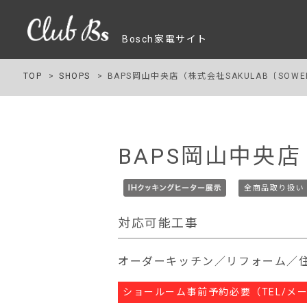
Bosch家電サイト
TOP
SHOPS
BAPS岡山中央店（株式会社SAKULAB〔SOWE
BAPS岡山中央店
全商品取り扱い
対応可能工事
オーダーキッチン／リフォーム／
ショールーム事前予約必要（TEL/メ