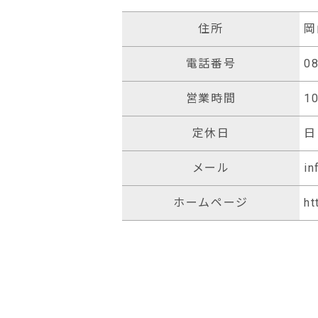
住所
岡
電話番号
0
営業時間
10
定休日
日
メール
in
ホーム
ページ
ht