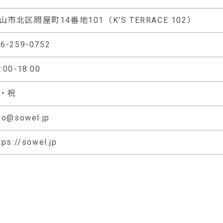
山市北区問屋町14番地101（K'S TERRACE 102）
86-259-0752
:00-18:00
・祝
fo@sowel.jp
tps://sowel.jp