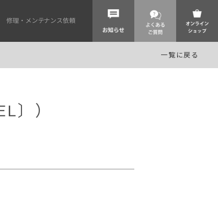
修理・メンテナンス依頼
一覧に戻る
EL〕）