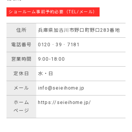
ショールーム事前予約必要（TEL/メール）
住所
兵庫県加古川市野口町野口283番地
電話番号
0120‐39‐7181
営業時間
9:00-18:00
定休日
水・日
メール
info@seieihome.jp
ホーム
https://seieihome.jp/
ページ