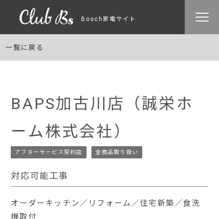
Bosch家電サイト
一覧に戻る
BAPS加古川店（誠栄ホ
ーム株式会社）
アフターサービス契約店
全商品取り扱い
対応可能工事
オーダーキッチン／リフォーム／住宅新築／食洗
機取付