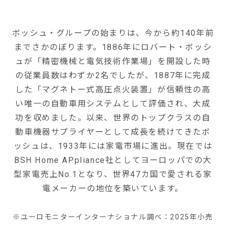
ボッシュ・グループの始まりは、今から約140年前
までさかのぼります。1886年にロバート・ボッシ
ュが「精密機械と電気技術作業場」を開設した時
の従業員数はわずか2名でしたが、1887年に完成
した「マグネトー式高圧点火装置」が信頼性の高
い唯一の自動車用システムとして評価され、大成
功を収めました。以来、世界のトップクラスの自
動車機器サプライヤーとして成長を続けてきたボ
ッシュは、1933年には家電市場に進出。現在では
BSH Home APpliance社としてヨーロッパでの大
型家電売上No.1となり、世界47カ国で愛される家
電メーカーの地位を築いています。
※ユーロモニターインターナショナル調べ：2025年小売