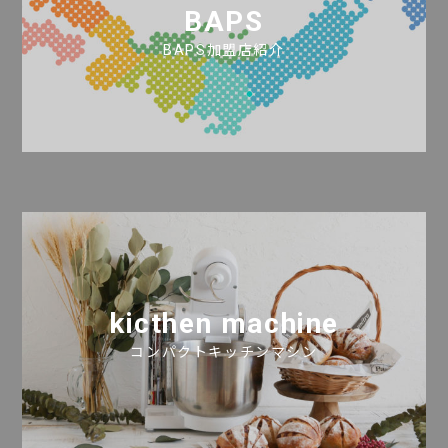
BAPS
BAPS加盟店紹介
kicthen machine
コンパクトキッチンマシン