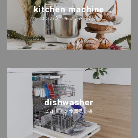
kitchen machine
コンパクトキッチンマシン
dishwasher
ビルトイン食器洗い機