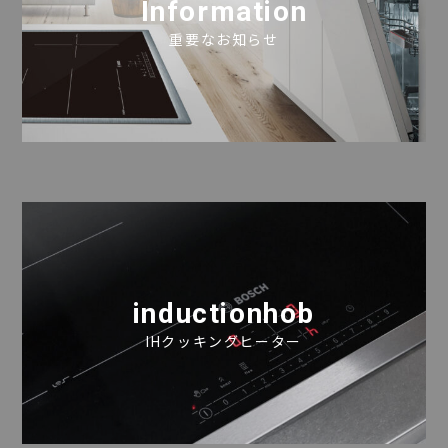
Information
重要なお知らせ
inductionhob
IHクッキングヒーター