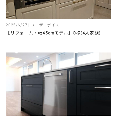
2025/6/27 | ユーザーボイス
【リフォーム・幅45cmモデル】O様(4人家族)