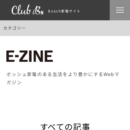
Bosch家電サイト
カテゴリー
ボッシュ家電のある生活をより豊かにするWebマ
ガジン
すべての記事