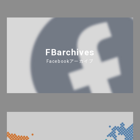
FBarchives
Facebookアーカイブ