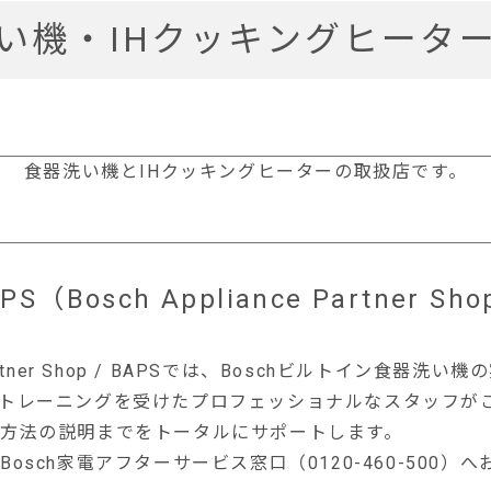
い機・IHクッキングヒータ
食器洗い機とIHクッキングヒーターの取扱店です。
PS（Bosch Appliance Partner Sh
e Partner Shop / BAPSでは、Boschビルトイン食器
トレーニングを受けたプロフェッショナルなスタッフが
方法の説明までをトータルにサポートします。
osch家電アフターサービス窓口（0120-460-500）