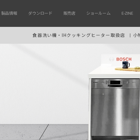
製品情報
ダウンロード
販売店
ショールーム
E-ZINE
食器洗い機・IHクッキングヒーター取扱店
小