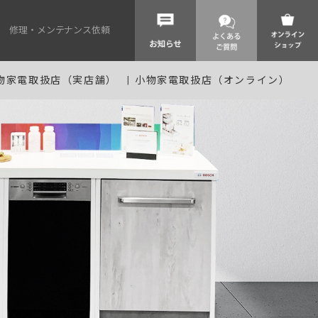
修理・メンテナンス依頼
物家電取扱店（実店舗）
小物家電取扱店（オンライン）