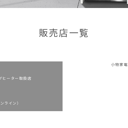
販売店一覧
小物家電
グヒーター取扱店
オンライン）