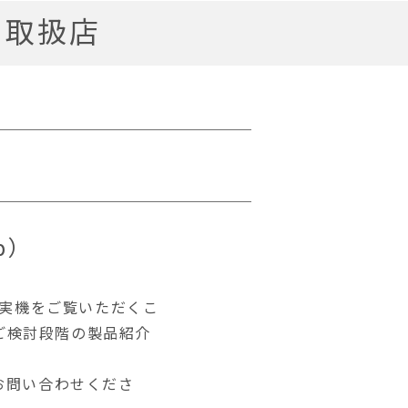
ー取扱店
op）
洗い機の実機をご覧いただくこ
ご検討段階の製品紹介
へお問い合わせくださ