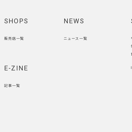
SHOPS
NEWS
販売店一覧
ニュース一覧
E-ZINE
記事一覧