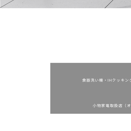
食器洗い機・IHクッキン
小物家電取扱店（