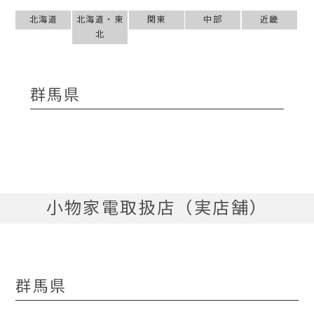
北海道
北海道・東
関東
中部
近畿
北
群馬県
小物家電取扱店（実店舗）
群馬県