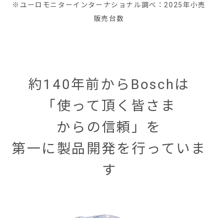
※ユーロモニターインターナショナル調べ：2025年小売
販売台数
約140年前からBoschは
「使って頂く皆さま
からの信頼」を
第一に製品開発を行っていま
す