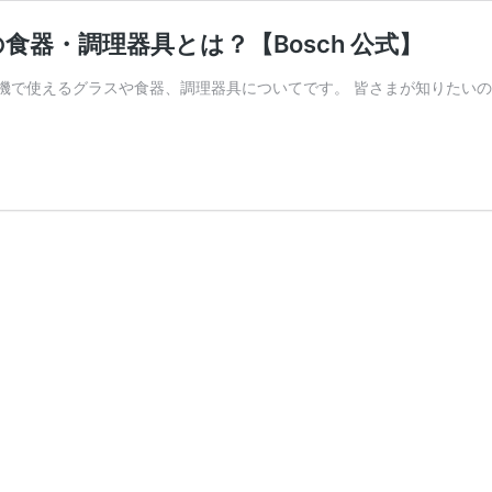
器・調理器具とは？【Bosch 公式】
い機で使えるグラスや食器、調理器具についてです。 皆さまが知りたい